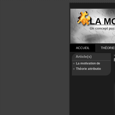
LA M
Un concept puz
ACCUEIL
THÉORIE
Article(s)
La motivation de
Théorie attributio