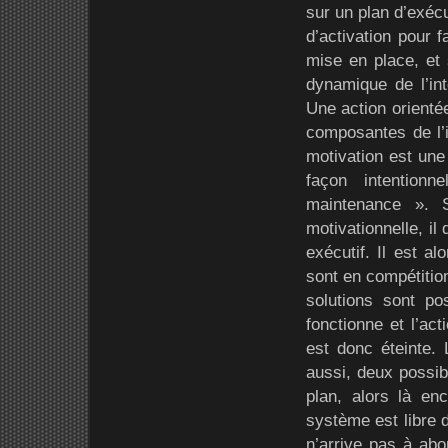
sur un plan d’exéc
d’activation pour 
mise en place, et 
dynamique de l’int
Une action orienté
composantes de l’i
motivation est une
façon intention
maintenance ». 
motivationnelle, i
exécutif. Il est a
sont en compétitio
solutions sont po
fonctionne et l’ac
est donc éteinte.
aussi, deux possibi
plan, alors là en
système est libre d
n’arrive pas à abo