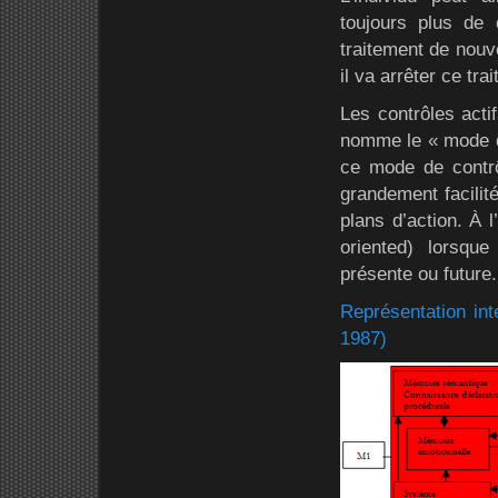
toujours plus de 
traitement de nouve
il va arrêter ce tra
Les contrôles acti
nomme le « mode de
ce mode de contrôl
grandement facilité
plans d’action. À l
oriented) lorsque
présente ou future.
Représentation int
1987)