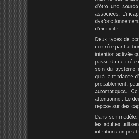
d’être une source
associées. L’incap
dysfonctionnemen
d’expliciter.
Deux types de cont
contrôle par l’acti
intention activée 
passif du contrôle
sein du système 
qu’à la tendance d’
probablement, pou
automatiques. Ce
attentionnel. Le de
repose sur des cap
Dans son modèle, K
les adultes utilise
intentions un peu t