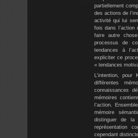
partiellement compt
des actions de l’in
activité qui lui 
fois dans l’action
faire autre chose
processus de co
tendances à l’ac
expliciter ce proce
« tendances motiva
L’intention, pour
différentes mémo
connaissances dé
mémoires contien
l’action. Ensembl
mémoire sémanti
distinguer de la
représentation c
cependant distincte