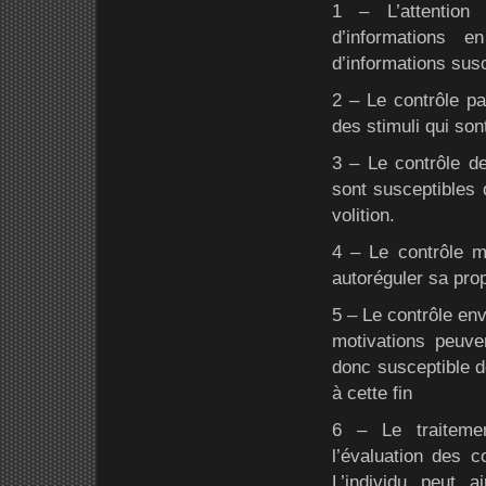
1 – L’attention 
d’informations e
d’informations susc
2 – Le contrôle pa
des stimuli qui sont
3 – Le contrôle de
sont susceptibles d
volition.
4 – Le contrôle mo
autoréguler sa pro
5 – Le contrôle env
motivations peuven
donc susceptible d
à cette fin
6 – Le traitemen
l’évaluation des c
L’individu peut a