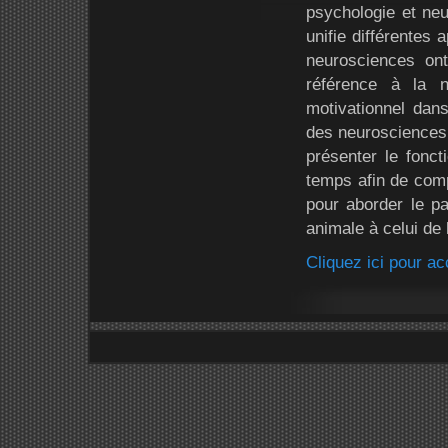
psychologie et neu
unifie différentes
neurosciences ont
référence à la 
motivationnel dan
des neurosciences 
présenter le fonc
temps afin de comp
pour aborder le p
animale à celui de
Cliquez ici pour a