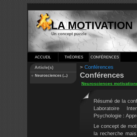
LA MOTIVATION
Un concept puzzle
ACCUEIL
THÉORIES
CONFÉRENCES
>
Conférences
Article(s)
Conférences
Neurosciences (...)
Neurosciences motivationn
Résumé de la confé
Laboratoire Int
Psychologie : Appr
Le concept de moti
la recherche mais 