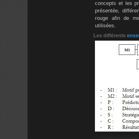
concepts et les pr
présentée, différ
rouge afin de me
utilisées.
Les différents
ense