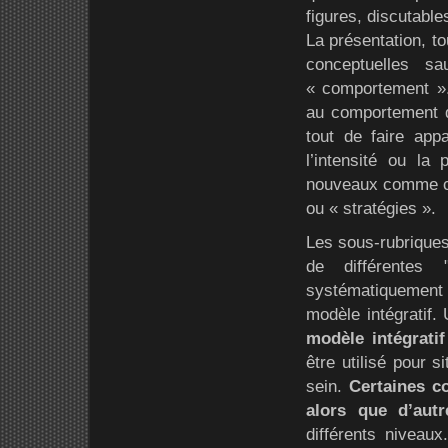
figures, discutable
La présentation, t
conceptuelles s
« comportement ». 
au comportement de
tout de faire app
l’intensité ou la 
nouveaux comme c’e
ou « stratégies ».
Les sous-rubriques
de différentes 
systématiquement
modèle intégratif. 
modèle intégratif
être utilisé pour 
sein.
Certaines c
alors que d’aut
différents niveaux