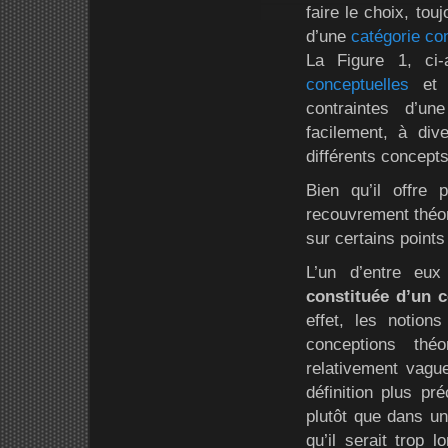
faire le choix, tou
d’une
catégorie co
La Figure 1, ci-
conceptuelles
et 
contraintes d’un
facilement, à dive
différents concepts
Bien qu’il offre 
recouvrement théor
sur certains points
L’un d’entre eux
constituée d’un 
effet, les notion
conceptions thé
relativement vague
définition plus pr
plutôt que dans un
qu’il serait trop 