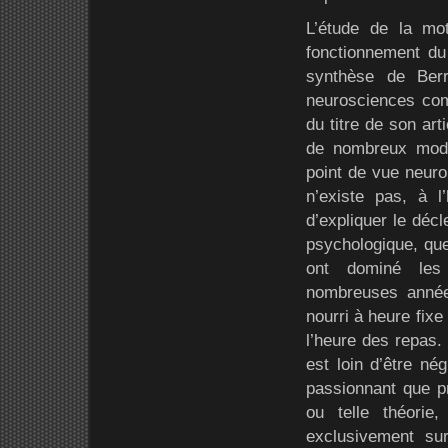
L’étude de la mot
fonctionnement du
synthèse de Berr
neurosciences comp
du titre de son art
de nombreux modèl
point de vue neurol
n’existe pas, à l’
d’expliquer le déc
psychologique, que
ont dominé les 
nombreuses années
nourri à heure fixe
l’heure des repas. 
est loin d’être né
passionnant que pr
ou telle théorie
exclusivement su