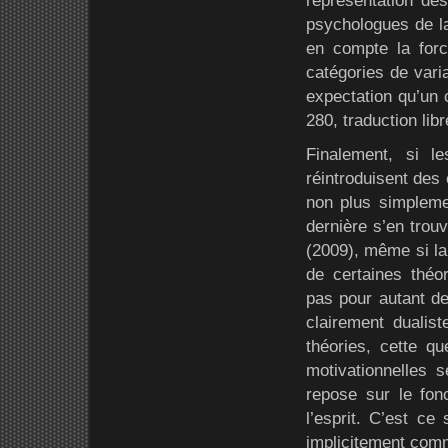
représentation des
psychologues de la
en compte la for
catégories de vari
expectation qu’un 
280, traduction libr
Finalement, si l
réintroduisent des
non plus simplemen
dernière s’en trou
(2009), même si la
de certaines théor
pas pour autant de
clairement dualis
théories, cette q
motivationnelles s
repose sur le fon
l’esprit. C’est ce
implicitement comm