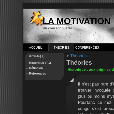
LA MOTIVATION
Un concept puzzle
ACCUEIL
THÉORIES
CONFÉRENCES
>
Théories
Article(s)
Théories
Historique : (...)
Définition
Historique : aux origines d
Références
Il n’est pas rare d
trouver invoquée 
plus ou moins mys
Pourtant, ce mot
usage s’est propa