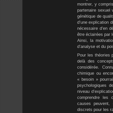
montrer, y compri
partenaire sexuel 
génétique de qualit
d’une explication d
nécessaire d’en d
être éclairées par
Ainsi, la motivati
d’analyse et du poi
Pour les théories 
delà des concept
considérée. Conna
chimique ou encor
« besoin » pourra
psychologiques d
niveau d’explicati
comprendre les 
causes peuvent, 
discrets pour les 