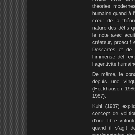
théories modernes
humaine quand à l’
cœur de la théori
nature des défis 
le note avec acui
créateur, proactif 
Descartes et de 
l’immense défi exp
l’agentivité humain
De même, le conce
depuis une vingt
(Heckhausen, 1986 ;
1987).
Kuhl (1987) expli
concept de volitio
d’une libre volont
quand il s’agit d