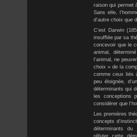
raison qui permet 
Sans elle, l’homme
d’autre choix que 
C’est Darwin (1859
insufflée par sa t
concevoir que le 
animal, détermin
l’animal, ne peuven
choix » de la com
comme ceux liés à 
peu éloignée, d’un
déterminants qui dé
les conceptions 
considérer que l’h
Les premières théo
concepts d’instinc
déterminants du
réfuter cette d