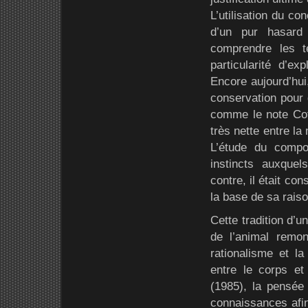
L’utilisation du con
d’un pur hasard
comprendre les t
particularité d’e
Encore aujourd’hui,
conservation pour 
comme le note Cofe
très nette entre la
L’étude du compo
instincts auxque
contre, il était co
la base de sa raiso
Cette tradition d’u
de l’animal remon
rationalisme et l
entre le corps et
(1985), la pensée 
connaissances afin