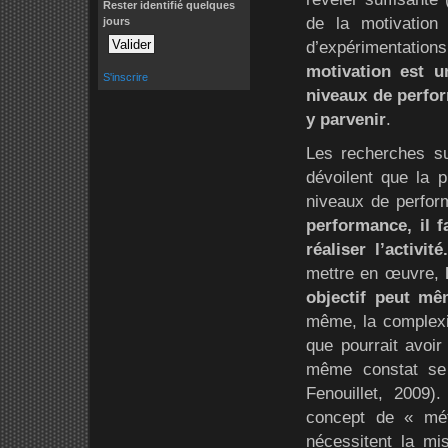
Rester identifié quelques
de la motivation 
jours
d’expérimentations
motivation est u
S'inscrire
niveaux de perfor
y parvenir
.
Les recherches su
dévoilent que la p
niveaux de perfo
performance, il 
réaliser l’activit
mettre en œuvre,
objectif peut mê
même, la complexit
que pourrait avoir
même constat se 
Fenouillet, 2009).
concept de « méta
nécessitent la mis