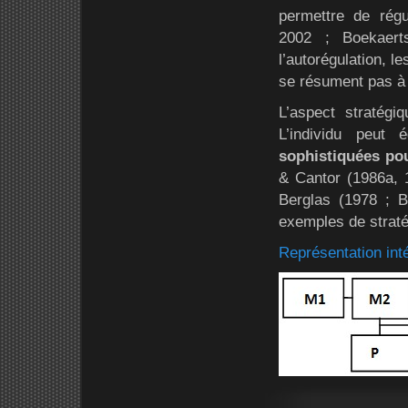
permettre de rég
2002 ; Boekaert
l’autorégulation, 
se résument pas à u
L’aspect stratég
L’individu peut
sophistiquées po
& Cantor (1986a, 
Berglas (1978 ; B
exemples de stratég
Représentation inté