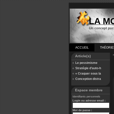
LA M
Un concept puz
ACCUEIL
THÉORIE
Article(s)
Le pessimisme
Stratégie d’auto-h
« Craquer sous la
Conception distra
Espace membre
Identifiants personnels
Login ou adresse email :
Mot de passe :