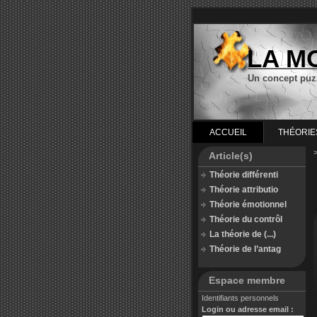
LA M
Un concept puz
ACCUEIL
THÉORIE
Article(s)
Théorie différenti
Théorie attributio
Théorie émotionnel
Théorie du contrôl
La théorie de (...)
Théorie de l’antag
Espace membre
Identifiants personnels
Login ou adresse email :