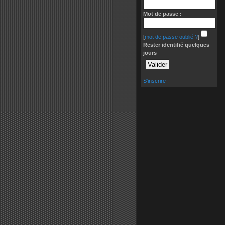
Mot de passe :
[
mot de passe oublié ?
]
Rester identifié quelques
jours
S'inscrire