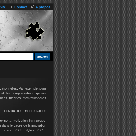
Site
Contact
A propos
ivationnelles. Par exemple, pour
c sont des composantes majeures
ses théories motivationnelles
l’individu des manifestations
rne la motivation intrinsèque.
re dans le cadre de la motivation
91 ; Krapp, 2005 ; Sylvia, 2001 ;