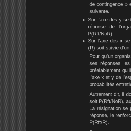
de contingence » e
suivante.
Sur l’axe des y se 
réponse de l’orga
P(Rft/NoR)
Sur l’axe des x se 
(R) soit suivie d’un
Pour qu’un organis
ses réponses les 
préalablement qu’il
l’axe x et y de l’e
probabilités entreti
Autrement dit, il d
soit P(Rft/NoR), au
La résignation se 
réponse, le renfor
P(Rft/R).