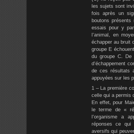
les sujets sont invi
fois après un si
boutons présents 
essais pour y pa
l’animal, en moy
échapper au bruit 
groupe E échouen
du groupe C. De p
d’échappement con
de ces résultats 
appuyées sur les p
1 – La première co
celle qui a permis 
En effet, pour Ma
le terme de « ré
l’organisme a ap
réponses ce qui 
aversifs qui peuve