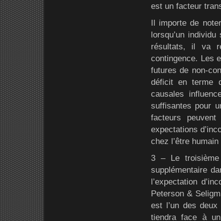
est un facteur trans
Il importe de note
lorsqu’un individu
résultats, il va
contingence. Les ex
futures de non-con
déficit en terme d
causales influenc
suffisantes pour u
facteurs peuvent
expectations d’inco
chez l’être humain 
3 – Le troisième
supplémentaire dan
l’expectation d’inc
Peterson & Seligma
est l’un des deux 
tiendra face à un