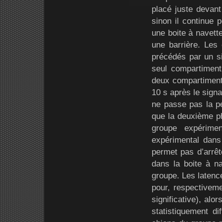
placé juste devant
sinon il continue 
une boite à navett
une barrière. Les
précédés par un si
seul compartiment 
deux compartiments,
10 s après le signa
ne passe pas la pé
que la deuxième ph
groupe expérimen
expérimental dans
permet pas d’arrêt
dans la boite à n
groupe. Les latenc
pour, respectiveme
significative), alo
statistiquement d