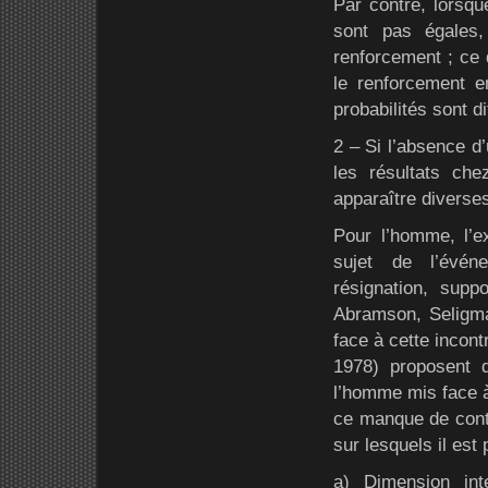
Par contre, lorsqu
sont pas égales,
renforcement ; ce 
le renforcement e
probabilités sont d
2 – Si l’absence d’
les résultats che
apparaître diverse
Pour l’homme, l’e
sujet de l’événe
résignation, sup
Abramson, Seligman
face à cette incon
1978) proposent d
l’homme mis face à
ce manque de contr
sur lesquels il est 
a) Dimension int