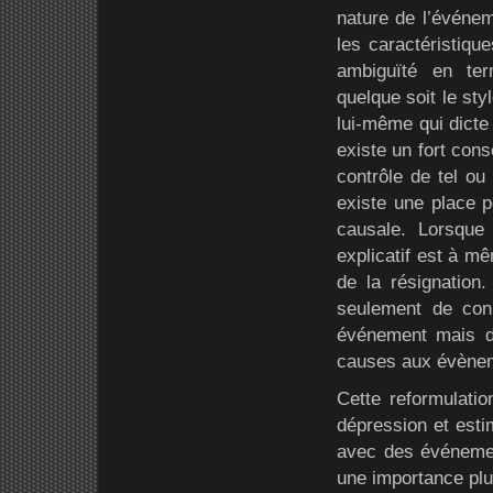
nature de l’événeme
les caractéristiqu
ambiguïté en ter
quelque soit le styl
lui-même qui dicte 
existe un fort cons
contrôle de tel ou
existe une place p
causale. Lorsque 
explicatif est à mê
de la résignation.
seulement de conn
événement mais d
causes aux évèneme
Cette reformulati
dépression et estim
avec des événemen
une importance plu