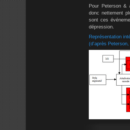
Pour Peterson & al
donc nettement plu
sont ces événemen
dépression.
Représentation inté
(d’après Peterson,