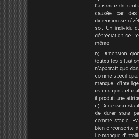
l’absence de contr
causée par des
dimension se révèl
soi. Un individu q
dépréciation de l’e
même.
b) Dimension glob
toutes les situation
n’apparaît que dan
comme spécifique. 
manque d’intellige
estime que cette a
il produit une attri
c) Dimension stabl
de durer sans per
comme stable. Par 
bien circonscrite 
Le manque d’intelli