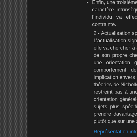
Enfin, une troisième
caractère intrins
l’individu va eff
contrainte.
2 - Actualisation sp
L’actualisation sig
elle va chercher à 
de son propre chef
une orientation 
comportement de
implication envers 
théories de Nichol
restreint pas à un
orientation généra
sujets plus spécif
prendre davantage
plutôt que sur une 
Représentation inté