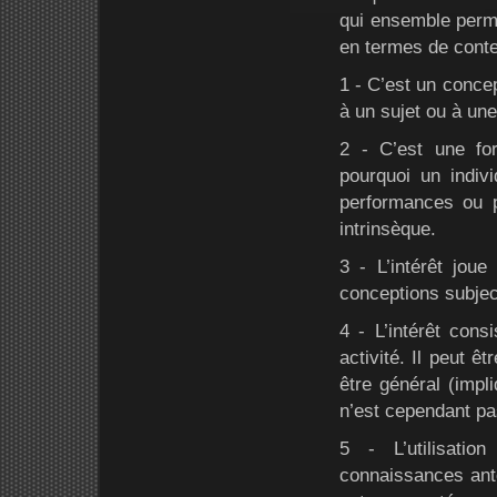
qui ensemble permet
en termes de cont
1 - C’est un concept
à un sujet ou à une
2 - C’est une for
pourquoi un indiv
performances ou po
intrinsèque.
3 - L’intérêt jou
conceptions subjec
4 - L’intérêt cons
activité. Il peut ê
être général (impl
n’est cependant pas
5 - L’utilisatio
connaissances anté