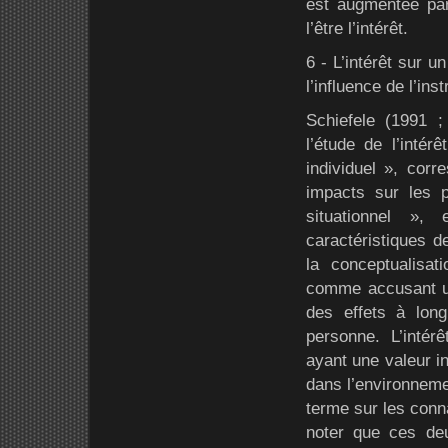
est augmentée par 
l’être l’intérêt.
6 - L’intérêt sur u
l’influence de l’in
Schiefele (1991 ;
l’étude de l’intér
individuel », corr
impacts sur les p
situationnel »,
caractéristiques de
la conceptualisati
comme accusant u
des effets à lon
personne. L’intér
ayant une valeur i
dans l’environneme
terme sur les conna
noter que ces deux