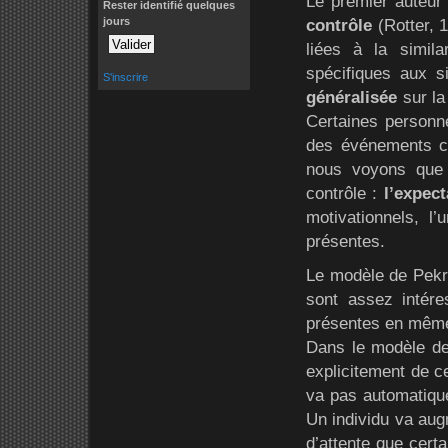
Le premier auteur 
Rester identifié quelques
jours
contrôle
(Rotter, 
liées à la simila
spécifiques aux s
S'inscrire
généralisée
sur la
Certaines personne
des événements c
nous voyons que 
contrôle :
l’expecta
motivationnels, l’
présentes.
Le modèle de Pekru
sont assez intér
présentes en mêm
Dans le modèle de 
explicitement de ce
va pas automatique
Un individu va aug
d’attente que cert