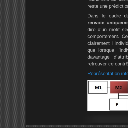
reste une prédictio
Dans le cadre du 
renvoie uniquemen
dire d’un motif se
comportement. Cet
clairement l’indiv
que lorsque l’ind
davantage d’attr
retrouver ce contrô
Représentation int