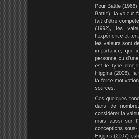
Pour Battle (1966) 
Battle), la valeur 
fait d’être compét
(1992), les vale
l’expérience et te
les valeurs sont de
importance, qui p
personne ou d’une 
est le type d’obj
Higgins (2006), la 
la force motivation
sources.
Ces quelques conce
dans de nombreu
considérer la vale
mais aussi sur l
conceptions sous-j
Higgins (2007) es