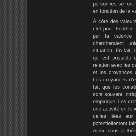
personnes se font d
en fonction de la v
À côté des valeurs
clef pour Feather.
par la valence 
chercheraient un
situation. En fait,
qui est possible 
relation avec les c
et les croyances c
Les croyances d’ef
fait que les cons
sont souvent intriq
empirique. Les croy
une activité en fo
celles liées aux
potentiellement fai
Ainsi, dans la théo