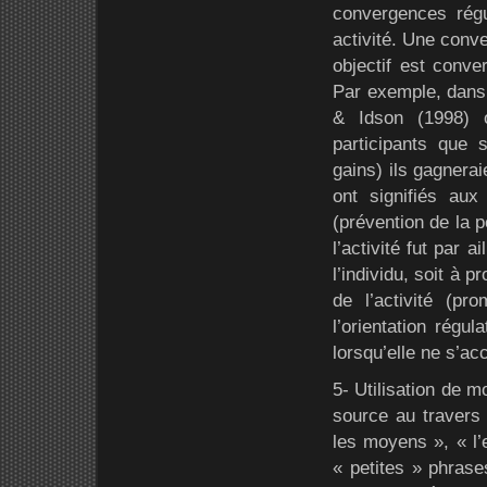
convergences régul
activité. Une conve
objectif est conve
Par exemple, dans 
& Idson (1998) on
participants que 
gains) ils gagnerai
ont signifiés au
(prévention de la pe
l’activité fut par 
l’individu, soit à p
de l’activité (pr
l’orientation régul
lorsqu’elle ne s’ac
5- Utilisation de m
source au travers 
les moyens », « l’
« petites » phrase