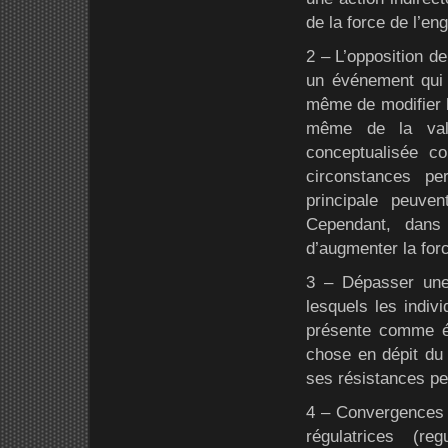
de la force de l’e
2 – L’opposition de
un événement qui 
même de modifier l
même de la vale
conceptualisée c
circonstances pe
principale peuven
Cependant, dans
d’augmenter la for
3 – Dépasser une 
lesquels les indiv
présente comme ét
chose en dépit du 
ses résistances pe
4 – Convergences r
régulatrices (re