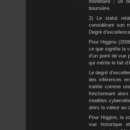
monétaire ; un b
boursière.
2) Le statut rela
considérant son m
Degré d’excellence
Pour Higgins (2006)
ce que signifie la 
d’un point de vue p
qui mérite le fait 
Le degré d’excelle
des inférences en
traitée comme une r
fonctionnant alor
modèles cybernétiq
alors la valeur au
Pour Higgins, la so
vue historique e