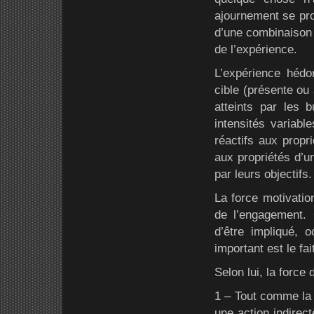
ajournement se prol
d’une combinaison 
de l’expérience.
L’expérience hédon
cible (présente ou
atteints par les b
intensités variabl
réactifs aux propri
aux propriétés d’un
par leurs objectifs.
La force motivatio
de l’engagement. 
d’être impliqué,
important est le fa
Selon lui, la force
1 – Tout comme la 
une action indirect