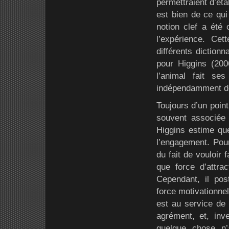
permettraient d’éta
est bien de ce qui
notion clef a été 
l’expérience. Ce
différents diction
pour Higgins (200
l’animal fait se
indépendamment de 
Toujours d’un point
souvent associée
Higgins estime que
l’engagement. Pour 
du fait de vouloir
que force d’attr
Cependant, il pos
force motivationnel
est au service de
agrément, et, inve
quelque chose n