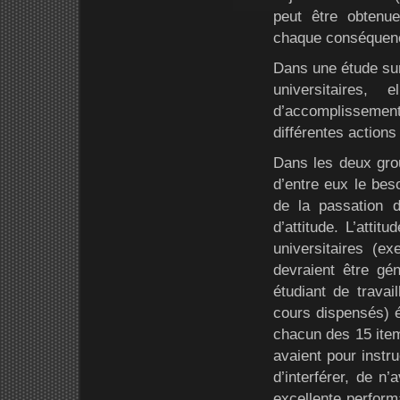
peut être obtenue 
chaque conséquenc
Dans une étude sur
universitaires
d’accomplissement 
différentes actions 
Dans les deux grou
d’entre eux le bes
de la passation 
d’attitude. L’attit
universitaires (ex
devraient être gén
étudiant de trava
cours dispensés) é
chacun des 15 items
avaient pour instru
d’interférer, de n’
excellente performa