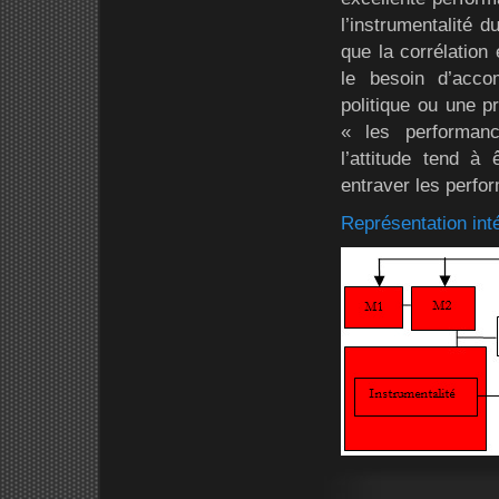
l’instrumentalité 
que la corrélation e
le besoin d’acco
politique ou une p
« les performanc
l’attitude tend à
entraver les perfo
Représentation inté