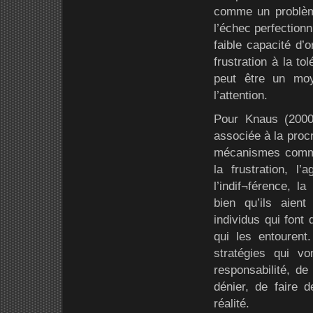
comme un problèm
l’échec perfectionn
faible capacité d’
frustration à la to
peut être un mo
l’attention.
Pour Knaus (2000)
associée à la proc
mécanismes comme 
la frustration, l’
l’indif¬férence, la
bien qu’ils aien
individus qui font
qui les entourent
stratégies qui v
responsabilité, de
dénier, de faire 
réalité.