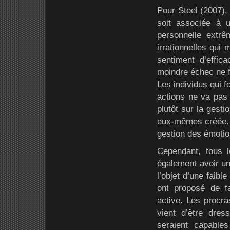
Pour Steel (2007),
soit associée à u
personnelle extrê
irrationnelles qui 
sentiment d’effica
moindre échec ne fa
Les individus qui f
actions ne va pas c
plutôt sur la gesti
eux-mêmes créée. Ai
gestion des émotion
Cependant, tous l
également avoir un
l’objet d’une faibl
ont proposé de fai
active. Les procra
vient d’être dres
seraient capable