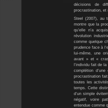
décisions de di
procrastination, et
Steel (2007), au t
montre que la proc
qu’elle n’a acqui
révolution industr
comme quelque cho
prudence face à l’
lui-même, une ori
avant » et « cra
l’individu fait de 
complétion d’une c
procrastination fai
toutes les activit
temps. Cette disti
d’un simple évitem
négatif, voire pa
entendue comme qu