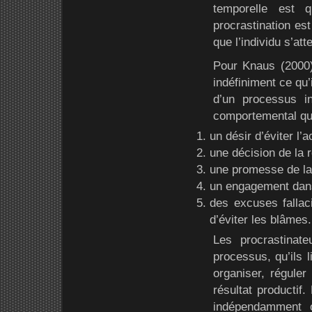
temporelle est q
procrastination est
que l’individu s’at
Pour Knaus (2000),
indéfiniment ce qu’i
d’un processus in
comportemental qu
un désir d’éviter l’ac
une décision de la r
une promesse de la 
un engagement dans 
des excuses fallaci
d’éviter les blâmes.
Les procrastinat
processus, qu’ils 
organiser, réguler 
résultat productif
indépendamment o