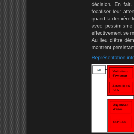
décision. En fait,
focaliser leur atte
quand la dernière l
avec pessimisme l
effectivement se me
Au lieu d’être dém
montrent persistant
Représentation inté