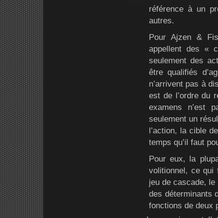
référence à un p
autres.
Pour Ajzen & Fish
appellent des « 
seulement des act
être qualifiés d’a
n’arrivent pas à di
est de l’ordre du
examens n’est p
seulement un résul
l’action, la cible d
temps qu’il faut pou
Pour eux, la plupa
volitionnel, ce qui
jeu de cascade, le 
des déterminants de
fonctions de deux 