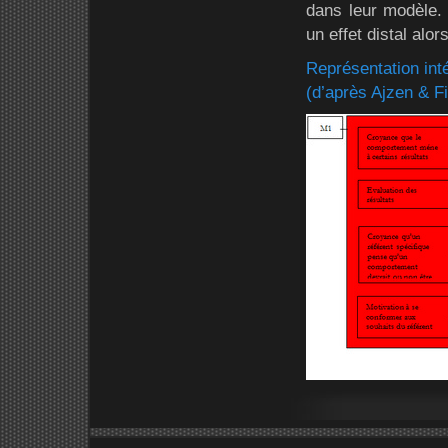
dans leur modèle. 
un effet distal alor
Représentation inté
(d’après Ajzen & F