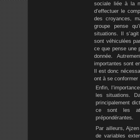
sociale liée à la 
d’effectuer le com
des croyances, ma
groupe pense qu’i
situations. Il s’a
sont véhiculées pa
ce que pense une p
donnée. Autremen
importantes sont en
Il est donc nécessa
ont à se conformer
Enfin, l’importanc
les situations. D
principalement dic
ce sont les at
prépondérantes.
Par ailleurs, Ajze
de variables exte