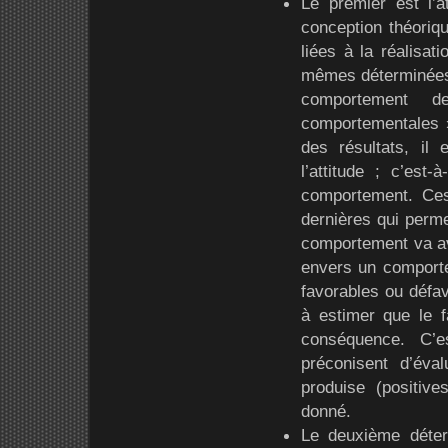
Le premier est l’a
conception théoriqu
liées à la réalisat
mêmes déterminées 
comportement d
comportementales 
des résultats, il
l’attitude ; c’est-
comportement. Ces
dernières qui permet
comportement va av
envers un comport
favorables ou défa
à estimer que le f
conséquence. C’e
préconisent d’éva
produise (positive
donné.
Le deuxième déterm