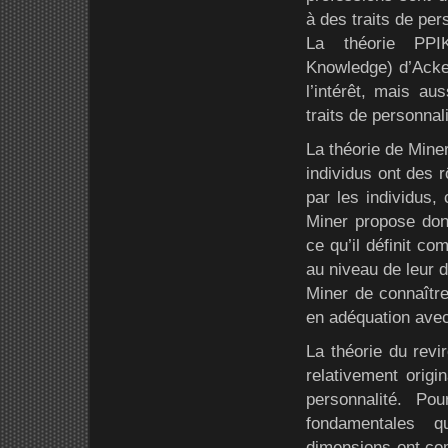
à des traits de per
La théorie PPIK 
Knowledge) d’Acker
l’intérêt, mais a
traits de personnali
La théorie de Miner
individus ont des r
par les individus, 
Miner propose donc
ce qu’il définit co
au niveau de leur d
Miner de connaître 
en adéquation avec
La théorie du revi
relativement origi
personnalité. Po
fondamentales q
dimensions ont com