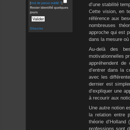
[
mot de passe oublié ?
]
d’une stabilité temp
Rester identifié quelques
Cette vision, en t
jours
référence aux beso
nombreuses théor
S'inscrire
approche qui est pr
dans la mesure où e
Au-delà des beso
motivationnelles pr
appréhendent de d
d’entrer dans la 
avec les différente
dernier est simpl
d’expliquer une ap
à recourir aux noti
Une autre notion e
la relation entre 
théorie d’Holland 
professions sont d