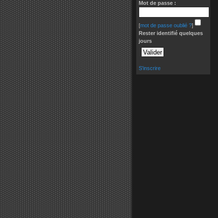
Mot de passe :
[
mot de passe oublié ?
]
Rester identifié quelques
jours
S'inscrire