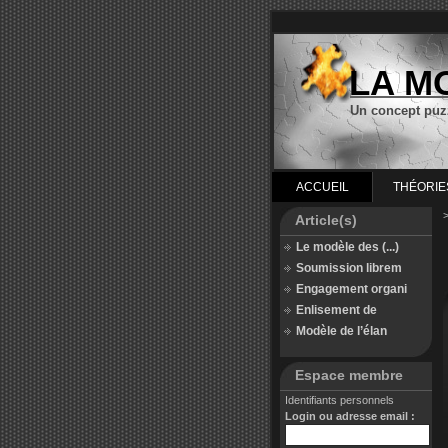
LA M
Un concept puz
ACCUEIL
THÉORIE
Article(s)
Le modèle des (...)
Soumission librem
Engagement organi
Enlisement de
Modèle de l’élan
Espace membre
Identifiants personnels
Login ou adresse email :