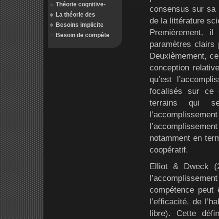
Théorie cognitive-
consensus sur sa n
La théorie des
de la littérature s
Besoins implicite
Premièrement, il
Besoin de compéte
paramètres clairs 
Deuxièmement, ce 
conception relativ
qu’est l’accompl
focalisés sur ce
terrains qui s
l’accomplissemen
l’accomplissemen
notamment en term
coopératif.
Elliot & Dweck (
l’accomplissement 
compétence peut ê
l’efficacité, de l’
libre). Cette déf