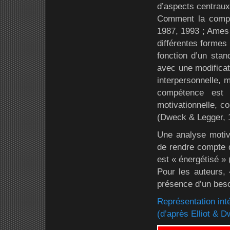
d’aspects centraux
Comment la compét
1987, 1993 ; Ames 
différentes formes
fonction d’un stand
avec une modificat
interpersonnelle, 
compétence est 
motivationnelle, c
(Dweck & Legger, 1
Une analyse motiv
de rendre compte 
est « énergétisé » (
Pour les auteurs, 
présence d’un bes
Représentation in
(d’après Elliot & 