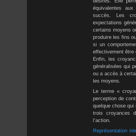
désirés. Elle per
équivalentes aux
succès. Les cr
expectations génér
certains moyens ou
produire les fins o
si un comportemen
effectivement être 
Enfin, les croyanc
généralisées qui p
ou a accès à certa
les moyens.
Le terme « croyanc
perception de cont
quelque chose qui 
trois croyances d
l’action.
Représentation int