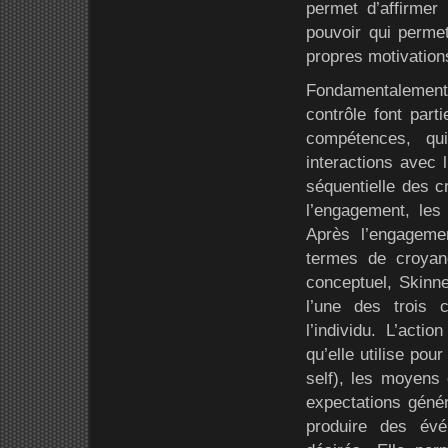
permet d’affirmer
pouvoir qui permet
propres motivation
Fondamentalement
contrôle font part
compétences, qui
interactions avec 
séquentielle des c
l’engagement, les 
Après l’engagemen
termes de croyan
conceptuel, Skinne
l’une des trois 
l’individu. L’act
qu’elle utilise pou
self), les moyens 
expectations génér
produire des év