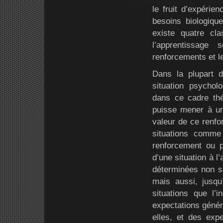
le fruit d’expéri
besoins biologiqu
existe quatre cl
l’apprentissage
renforcements et l
Dans la plupart 
situation psycholo
dans ce cadre th
puisse mener à un 
valeur de ce renfo
situations comme 
renforcement ou p
d’une situation à l
déterminées non se
mais aussi, jusqu
situations que l’
expectations généra
elles, et des expe