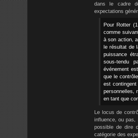
dans le cadre d
expectations génér
Pour Rotter (1
comme suivant 
à son action, 
le résultat de 
puissance étr
sous-tendu p
événement est 
que le contrôl
est contingent
personnelles, 
en tant que cont
Le locus de contr
influence, ou pas, 
possible de dire 
catégorie des expe