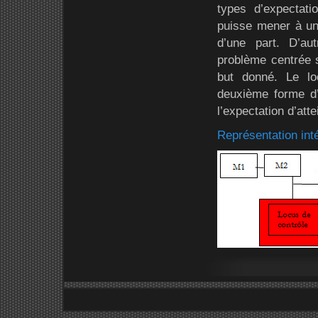
types d’expectati
puisse mener à un
d’une part. D’aut
problème centrée s
but donné. Le lo
deuxième forme d’
l’expectation d’att
Représentation int