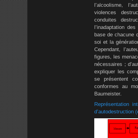
l’alcoolisme, l’a
violences destruc
conduites destru
l’inadaptation des
base de chacune d
soi et la générati
Cependant, l’aute
figures, les menac
nécessaires ; d’au
expliquer les com
se présentent co
conformes au mod
Baumeister.
Représentation i
d’autodestruction 