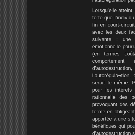
l’autorégulation pe
Lorsqu’elle atteint
forte que l’individ
fin en court-circui
avec les deux fa
suivante : une 
émotionnelle pourr
(en termes coût/
comportement 
d’autodestructio
l’autorégula¬tion,
serait le même. Po
pour les intérêts
rationnelle des 
provoquant des dét
terme en obligeant 
apportée à une situ
bénéfiques qui pou
d’autodestruction s