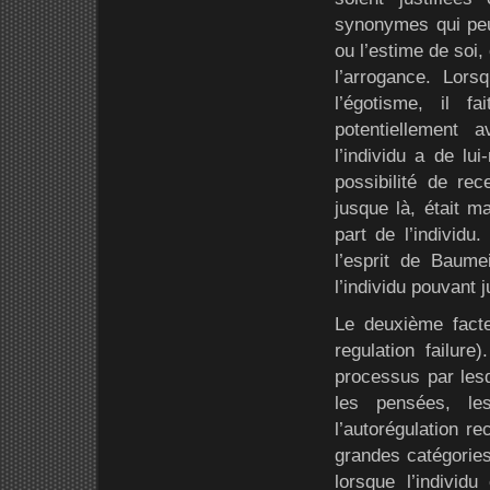
synonymes qui peuv
ou l’estime de soi
l’arrogance. Lor
l’égotisme, il 
potentiellement 
l’individu a de lu
possibilité de re
jusque là, était m
part de l’individu
l’esprit de Baume
l’individu pouvant 
Le deuxième facteu
regulation failure
processus par lesq
les pensées, l
l’autorégulation re
grandes catégories
lorsque l’individu