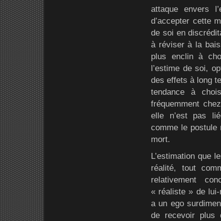
attaque envers l’
d’accepter cette m
de soi en discrédit
à réviser à la bai
plus enclin à cho
l’estime de soi, o
des effets à long t
tendance à chois
fréquemment chez 
elle n’est pas li
comme le postule 
mort.
L’estimation que le
réalité, tout co
relativement con
« réaliste » de lu
a un ego surdimens
de recevoir plus