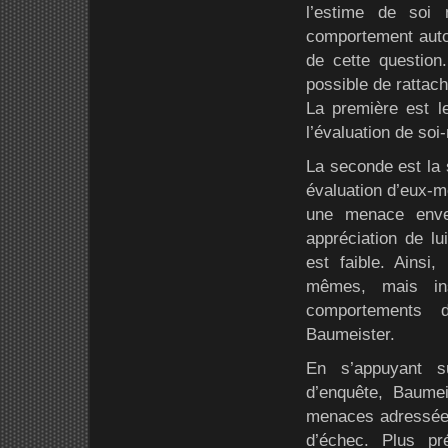
l’estime de soi n
comportement autod
de cette question.
possible de rattach
La première est l
l’évaluation de so
La seconde est la s
évaluation d’eux-mê
une menace enver
appréciation de lu
est faible. Ainsi,
mêmes, mais inst
comportements d
Baumeister.
En s’appuyant s
d’enquête, Baume
menaces adressées 
d’échec. Plus pr