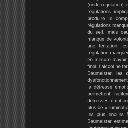
(underregulation) 
régulations impli
produire le comp
régulations manquée
du self, mais ce
manque de volonté,
une tentation, 
régulation manquée 
en mesure d’avoir 
final, l’alcool ne 
Baumeister, les 
dysfonctionnement 
la détresse émotio
permettent facil
détresses émotionn
plus de « ruminatio
les plus enclins
Baumeister estime