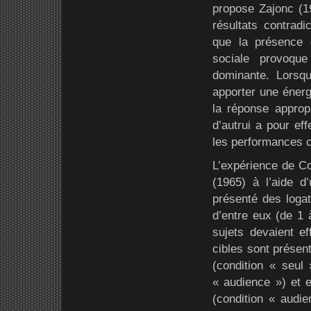
propose Zajonc (19
résultats contradic
que la présence d
sociale provoqu
dominante. Lorsqu
apporter une énerg
la réponse approp
d’autrui a pour ef
les performances c
L’expérience de Cot
(1965) à l’aide 
présenté des logat
d’entre eux (de 1 à
sujets devaient e
cibles sont présen
(condition « seul
« audience ») et
(condition « audie