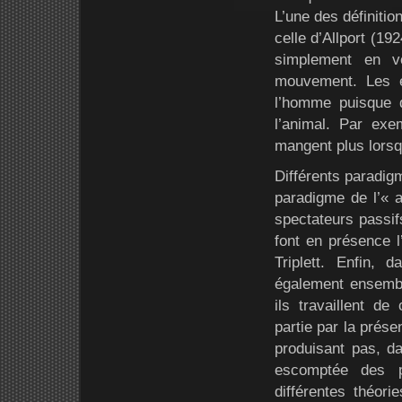
L’une des définition
celle d’Allport (19
simplement en v
mouvement. Les 
l’homme puisque 
l’animal. Par ex
mangent plus lorsqu
Différents paradigme
paradigme de l’« a
spectateurs passif
font en présence l
Triplett. Enfin, 
également ensemble
ils travaillent de
partie par la prése
produisant pas, da
escomptée des p
différentes théorie