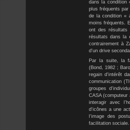
dans la condition 
plus fréquents par 
de la condition « 
moins fréquents. E
ont des résultats
résultats dans la 
contrairement à Za
d’un drive seconda
Par la suite, la f
(Bond, 1982 ; Baro
regain d’intérêt d
communication (TIC
groupes d’individ
CASA (computeur as
interagir avec l
d’icônes a une acti
l’image des post
facilitation sociale.