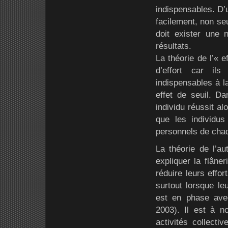
indispensables. D’u
facilement, non seu
doit exister une
résultats.
La théorie de l’« 
d’effort car il
indispensables à la
effet de seuil. Da
individu réussit al
que les individus 
personnels de chaq
La théorie de l’au
expliquer la flâne
réduire leurs effor
surtout lorsque le
est en phase avec 
2003). Il est à n
activités collecti