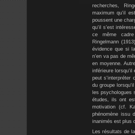
recherches, Rin
maximum qu’il est 
poussent une char
qu’il s’est intéres
ce même cadre m
Ringelmann (1913)
évidence que si la
n’en va pas de même
en moyenne. Autrem
inférieure lorsqu’i
peut s’interpréte
du groupe lorsqu’il
les psychologues s
études, ils ont es
motivation (cf. 
phénomène issu d
inanimés est plus 
Les résultats de l