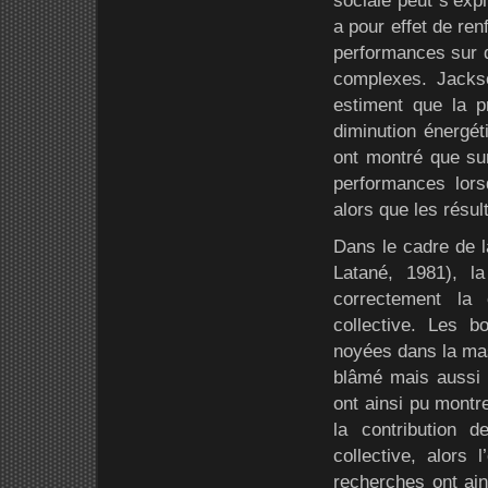
sociale peut s’exp
a pour effet de re
performances sur d
complexes. Jackso
estiment que la p
diminution énergét
ont montré que sur
performances lorsq
alors que les résul
Dans le cadre de la
Latané, 1981), la
correctement la 
collective. Les 
noyées dans la mass
blâmé mais aussi f
ont ainsi pu montr
la contribution 
collective, alors 
recherches ont ain