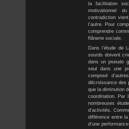
la facilitation 
motivationnel d
contradiction vien
l’autre. Pour comp
comprendre comme
flânerie sociale.
Dans l’étude de L
sourds doivent crie
dans un pseudo gr
seul dans une piè
composé d’autres
décroissance des p
que la diminution d
coordination. Par l
nombreuses études
d’activités. Comm
différence entre la 
d’une performance c