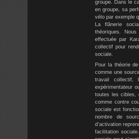
groupe. Dans le cad
en groupe, sa perf
vélo par exemple qu
La flânerie soci
théoriques. Nous
effectuée par Kar
collectif pour ren
sociale.
Pour la théorie de
comme une source o
travail collectif
expérimentateur ou
toutes les cibles,
comme contre coup,
sociale est fonctio
nombre de sourc
d’activation repre
facilitation social