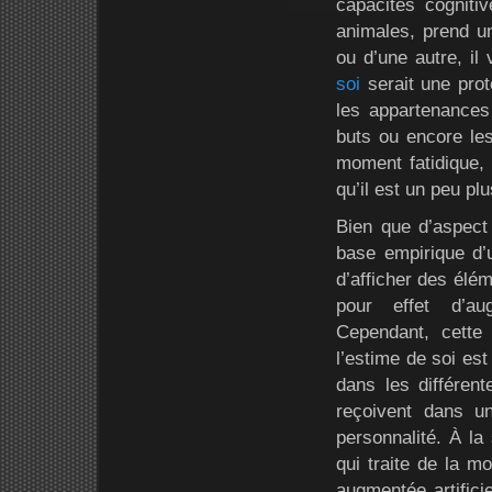
capacités cogniti
animales, prend un
ou d’une autre, il
soi
serait une prote
les appartenances 
buts ou encore les
moment fatidique, 
qu’il est un peu pl
Bien que d’aspect 
base empirique d’u
d’afficher des élé
pour effet d’aug
Cependant, cette 
l’estime de soi es
dans les différent
reçoivent dans u
personnalité. À la 
qui traite de la mo
augmentée artifici