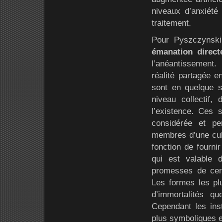
niveaux d’anxiété
traitement.
Pour Pyszczynski
émanation directe
l’anéantissement
réalité partagée 
sont en quelque s
niveau collectif
l’existence. Ces 
considérée et pe
membres d’une cul
fonction de fourni
qui est valable 
promesses de cert
Les formes les plu
d’immortalités qu
Cependant les inst
plus symboliques et