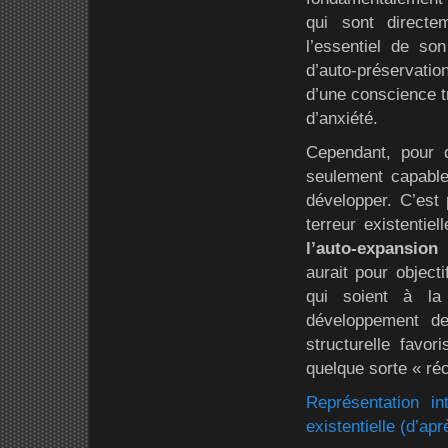
qui sont direct
l’essentiel de s
d’auto-préservati
d’une conscience t
d’anxiété.
Cependant, pour q
seulement capable 
développer. C’est
terreur existentie
l’auto-expansion
(
aurait pour object
qui soient à la
développement de
structurelle favor
quelque sorte « ré
Représentation i
existentielle (d’ap