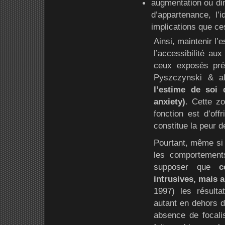
augmentation ou dimi
d’appartenance, l’i
implications que ces
Ainsi, maintenir l
l’accessibilité au
ceux exposés pré
Pyszczynski & al
l’estime de soi 
anxiety)
. Cette z
fonction est d’offr
constitue la peur d
Pourtant, même si 
les comportements,
supposer que
c
intrusives, mais 
1997) les résulta
autant en dehors d
absence de focali