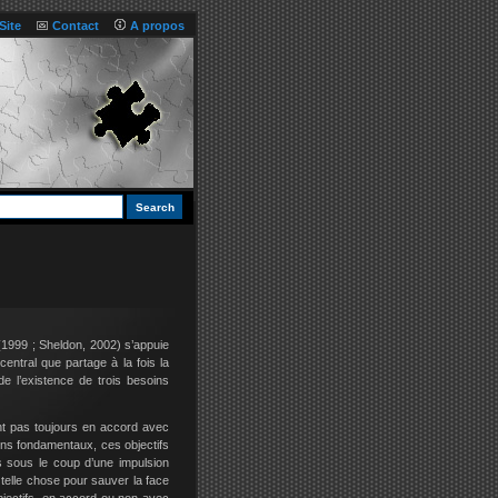
Site
Contact
A propos
(1999 ; Sheldon, 2002) s’appuie
entral que partage à la fois la
de l’existence de trois besoins
sont pas toujours en accord avec
ns fondamentaux, ces objectifs
fs sous le coup d’une impulsion
u telle chose pour sauver la face