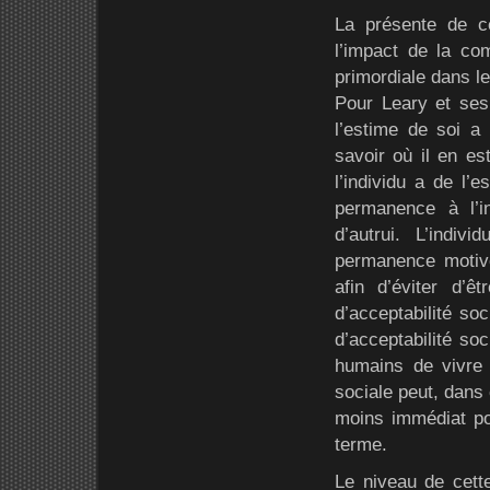
La présente de c
l’impact de la co
primordiale dans le
Pour Leary et ses 
l’estime de soi a 
savoir où il en es
l’individu a de l’
permanence à l’i
d’autrui. L’indi
permanence motivé
afin d’éviter d’
d’acceptabilité so
d’acceptabilité soc
humains de vivre e
sociale peut, dans 
moins immédiat pou
terme.
Le niveau de cette 