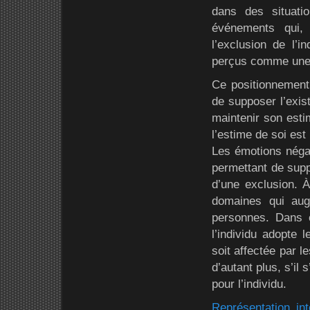
dans des situati
événements qui,
l’exclusion de l’
perçus comme une a
Ce positionnement 
de supposer l’exis
maintenir son esti
l’estime de soi est
Les émotions négat
permettant de suppo
d’une exclusion. À
domaines qui augm
personnes. Dans c
l’individu adopte 
soit affectée par l
d’autant plus, s’il
pour l’individu.
Représentation in