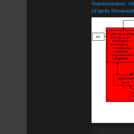
Représentation in
(d’après Rhodewal