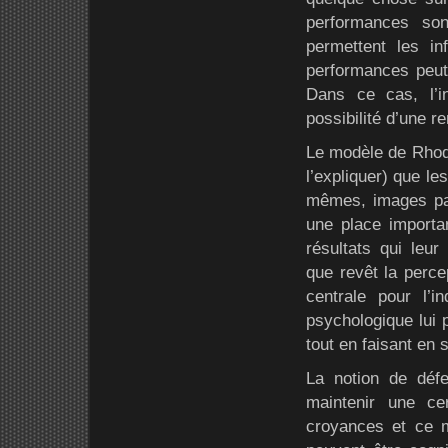
performances son
permettent les in
performances peut
Dans ce cas, l’in
possibilité d’une 
Le modèle de Rhode
l’expliquer) que le
mêmes, images par
une place importan
résultats qui leu
que revêt la perce
centrale pour l’
psychologique lui 
tout en faisant en 
La notion de défe
maintenir une c
croyances et ce 