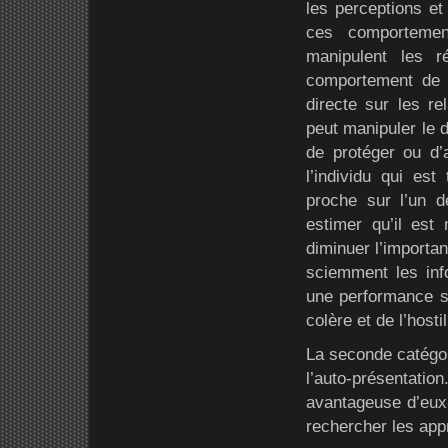
les perceptions et
ces comportement
manipulent les 
comportement de l’
directe sur les rel
peut manipuler le d
de protéger ou d’
l’individu qui e
proche sur l’un 
estimer qu’il est 
diminuer l’import
sciemment les info
une performance si
colère et de l’hostil
La seconde catégor
l’auto-présentation
avantageuse d’eux
rechercher les appr