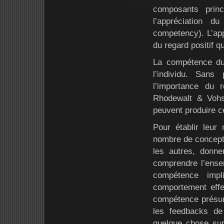
composants princ
l’appréciation d
competency). L’appr
du regard positif qu
La compétence du 
l’individu. Sans
l’importance du 
Rhodewalt & Vohs 
peuvent produire c
Pour établir leur
nombre de concepti
les autres, donne
comprendre l’ense
compétence impl
comportement effec
compétence présum
les feedbacks de
quelque chose sur