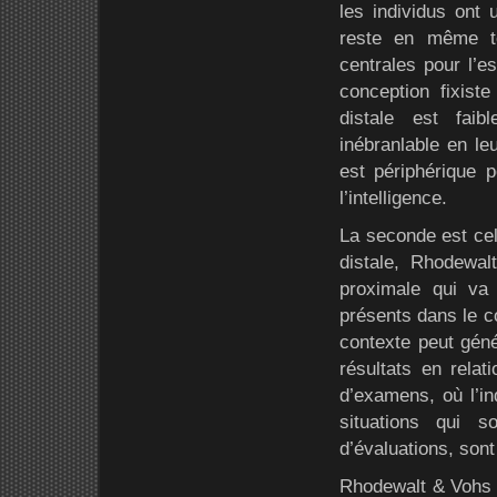
les individus ont
reste en même t
centrales pour l’e
conception fixiste
distale est faib
inébranlable en l
est périphérique p
l’intelligence.
La seconde est cel
distale, Rhodewal
proximale qui va
présents dans le co
contexte peut géné
résultats en relat
d’examens, où l’i
situations qui so
d’évaluations, son
Rhodewalt & Vohs (2