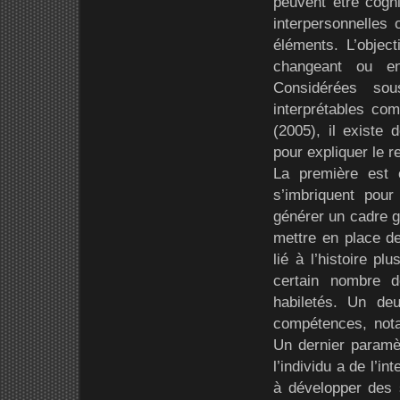
peuvent être cogni
interpersonnelles
éléments. L’objec
changeant ou en 
Considérées sou
interprétables co
(2005), il existe
pour expliquer le 
La première est c
s’imbriquent pou
générer un cadre gé
mettre en place d
lié à l’histoire p
certain nombre 
habiletés. Un de
compétences, not
Un dernier paramèt
l’individu a de l’i
à développer des 