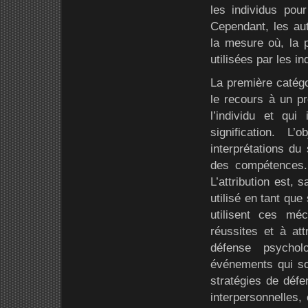
les individus pou
Cependant, les aute
la mesure où, la p
utilisées par les i
La première catégor
le recours à un p
l’individu et qui
signification. 
interprétations du 
des compétences.
L’attribution est,
utilisé en tant que
utilisent ces mé
réussites et à at
défense psychol
événements qui son
stratégies de défe
interpersonnelles, 