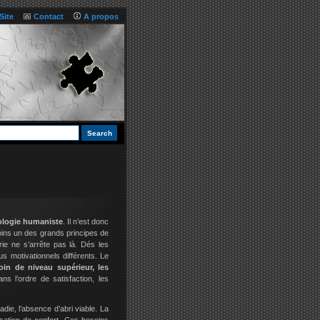
Site
Contact
A propos
logie humaniste
. Il n’est donc
oins un des grands principes de
ie ne s’arrête pas là. Dés les
s motivationnels différents. Le
in de niveau supérieur, les
ns l’ordre de satisfaction, les
ladie, l’absence d’abri viable. La