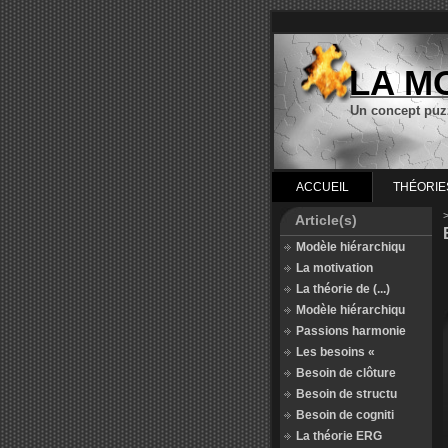
LA M
Un concept puz
ACCUEIL
THÉORIE
Article(s)
Modèle hiérarchiqu
La motivation
La théorie de (...)
Modèle hiérarchiqu
Passions harmonie
Les besoins «
Besoin de clôture
Besoin de structu
Besoin de cogniti
La théorie ERG