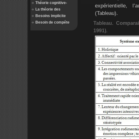
Théorie cognitive-
expérientielle, l’
La théorie des
(Tableau).
Besoins implicite
Besoin de compéte
Tableau. Comparai
1991).