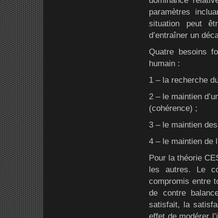
dominance relativ
paramètres incluan
situation peut ê
d’entraîner un déc
Quatre besoins f
humain :
1 – la recherche du
2 – le maintien d’
(cohérence) ;
3 – le maintien des
4 – le maintien de 
Pour la théorie CE
les autres. Le c
compromis entre t
de contre balanc
satisfait, la satis
effet de modérer l