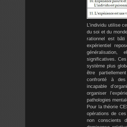
L’individu utilise
du soi et du monde
rationnel est bât
expérientiel rep
généralisation, 
significatives. Ce
système plus global
être partielleme
confronté à des 
incapable d’organ
organiser l’expér
pathologies mental
Pour la théorie CE
opérations de ce
non conscients d