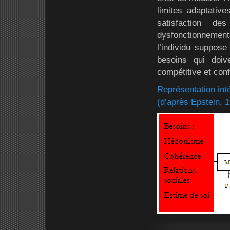
limites adaptative
satisfaction d
dysfonctionnemen
l’individu suppose
besoins qui doiv
compétitive et confl
Représentation int
(d’après Epstein, 