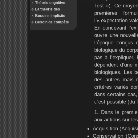
Théorie cognitive-
Test »). Ce moyen
La théorie des
premières form
Besoins implicite
l’« expectation-val
Besoin de compéte
En concevant l’ex
ouvre une nouvell
l’époque conçus 
biologique du corp
pas à l’expliquer,
dépendent d’une m
biologiques. Les b
des autres mais r
critères variés do
dans certains cas,
c’est possible (du 
1. Dans le premie
aux actions sur les
Acquisition (Acquis
Conservation (Conse