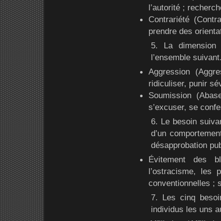
l’autorité ; recherc
Contrariété (Contr
prendre des orienta
5. La dimension 
l’ensemble suivant
Aggression (Aggres
ridiculiser, punir 
Soumission (Abase
s’excuser, se conf
6. Le besoin suiva
d’un comportement 
désapprobation pub
Évitement des bl
l’ostracisme, les 
conventionnelles ; s
7. Les cinq besoin
individus les uns a