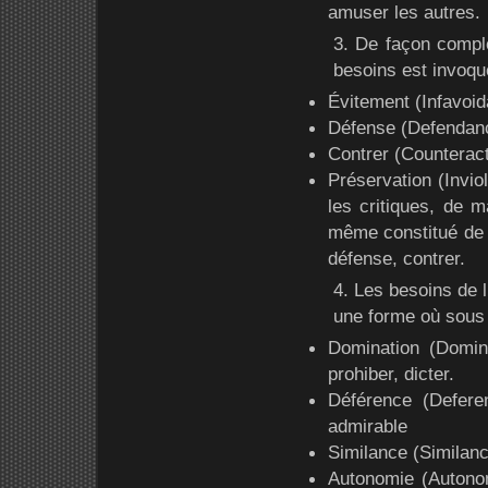
amuser les autres.
3. De façon compl
besoins est invoqué
Évitement (Infavoidan
Défense (Defendance
Contrer (Counteract
Préservation (Invio
les critiques, de m
même constitué de t
défense, contrer.
4. Les besoins de l
une forme où sous 
Domination (Domina
prohiber, dicter.
Déférence (Defere
admirable
Similance (Similanc
Autonomie (Autonomy