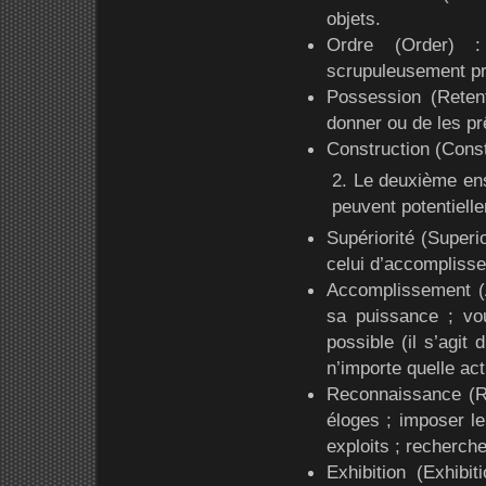
objets.
Ordre (Order) :
scrupuleusement pr
Possession (Retent
donner ou de les pr
Construction (Constr
2. Le deuxième ens
peuvent potentiell
Supériorité (Superi
celui d’accomplisse
Accomplissement (A
sa puissance ; voul
possible (il s’agit
n’importe quelle ac
Reconnaissance (Re
éloges ; imposer le
exploits ; recherche
Exhibition (Exhibit