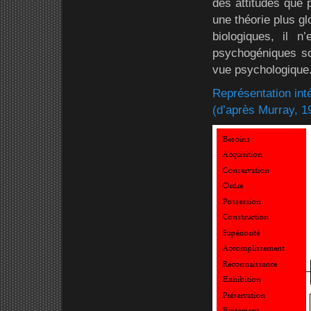
des attitudes que 
une théorie plus gl
biologiques, il 
psychogéniques son
vue psychologique
Représentation int
(d’après Murray, 1