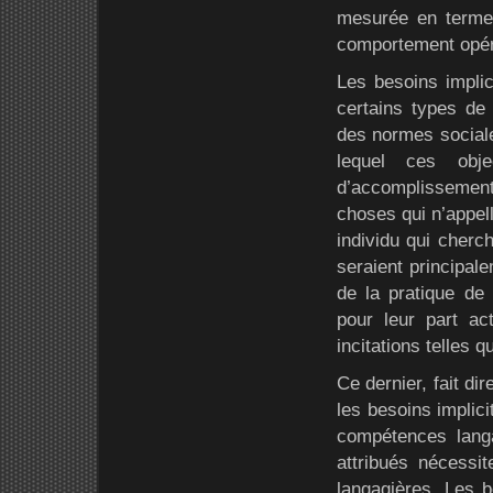
mesurée en termes
comportement opér
Les besoins implic
certains types de 
des normes sociale
lequel ces obje
d’accomplissement s
choses qui n’appell
individu qui cherc
seraient principale
de la pratique de 
pour leur part a
incitations telles
Ce dernier, fait d
les besoins implici
compétences langa
attribués nécessi
langagières. Les b