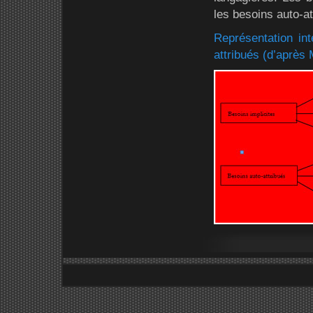
les besoins auto-at
Représentation int
attribués (d’après