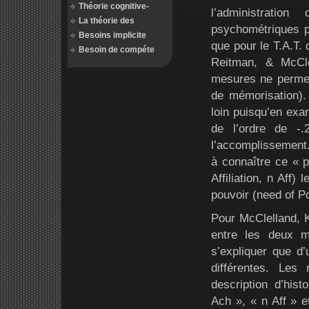
Théorie cognitive-
l’administratio
La théorie des
psychométriques 
Besoins implicite
que pour le T.A.T. 
Besoin de compéte
Reitman, & McCl
mesures ne permett
de mémorisation).
loin puisqu’en exam
de l’ordre de -
l’accomplissement.
à connaître ce « p
Affiliation, n Aff)
pouvoir (need of Po
Pour McClelland, K
entre les deux m
s’expliquer que d’
différentes. Les
description d’hist
Ach », « n Aff » 